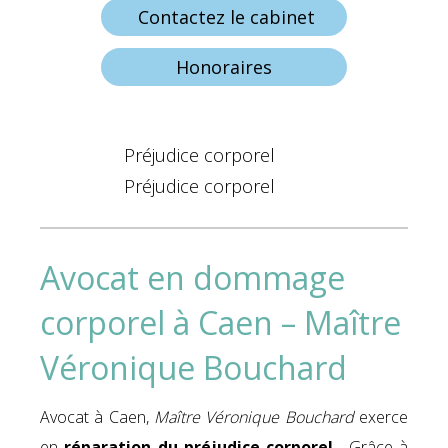
Contactez le cabinet
Honoraires
Préjudice corporel
Préjudice corporel
Avocat en dommage
corporel à Caen – Maître
Véronique Bouchard
Avocat à Caen,
Maître Véronique Bouchard
exerce
en
réparation du préjudice corporel
. Grâce à